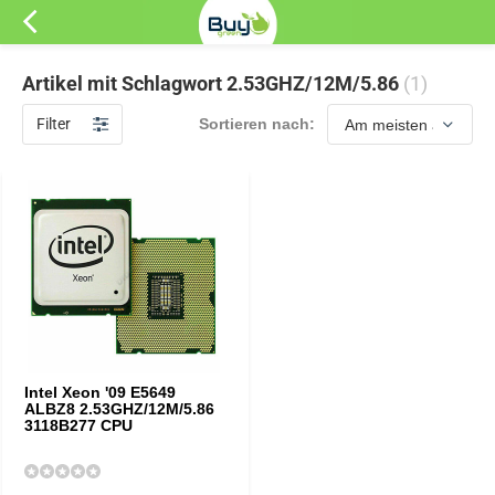
Artikel mit Schlagwort 2.53GHZ/12M/5.86
(1)
Filter
Sortieren nach:
Intel Xeon '09 E5649
ALBZ8 2.53GHZ/12M/5.86
3118B277 CPU