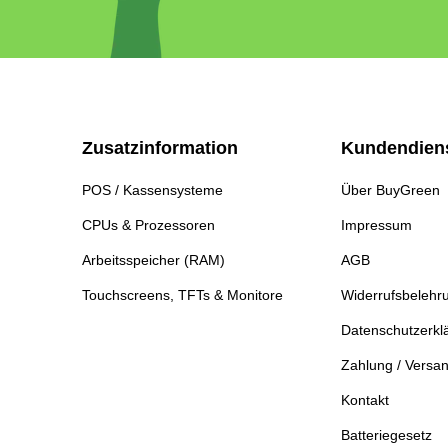
Zusatzinformation
Kundendien
POS / Kassensysteme
Über BuyGreen
CPUs & Prozessoren
Impressum
Arbeitsspeicher (RAM)
AGB
Touchscreens, TFTs & Monitore
Widerrufsbelehr
Datenschutzerkl
Zahlung / Versa
Kontakt
Batteriegesetz