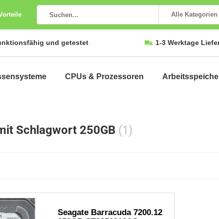
Vorteile
Alle Kategorien
unktionsfähig und getestet
1-3 Werktage Liefe
ssensysteme
CPUs & Prozessoren
Arbeitsspeiche
 mit Schlagwort 250GB
(1)
Seagate Barracuda 7200.12