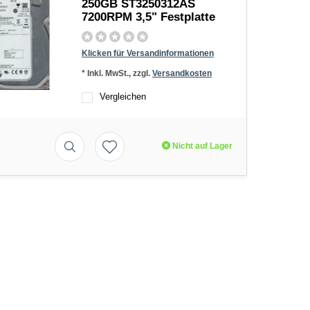
250GB ST3250312AS
7200RPM 3,5" Festplatte
Klicken für Versandinformationen
* Inkl. MwSt., zzgl.
Versandkosten
Vergleichen
Nicht auf Lager