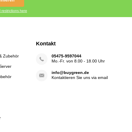
 restrictions here
Kontakt
 & Zubehör
05475-9597044
Mo.-Fr. von 8.00 - 18.00 Uhr
Server
info@buygreen.de
ubehör
Kontaktieren Sie uns via email
r