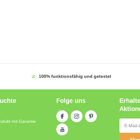
100%
funktionsfähig und getestet
auchte
Folge uns
Erhalt
Aktion
odukt mit Garantie
Abon