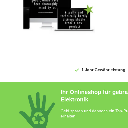
1 Jahr
Gewährleistung
Ihr Onlineshop für gebr
Elektronik
Geld sparen und dennoch ein Top-Pr
erhalten.