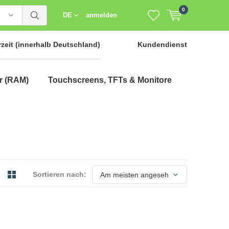
0
DE
anmelden
rzeit
(innerhalb Deutschland)
Kundendienst
r (RAM)
Touchscreens, TFTs & Monitore
Sortieren nach: