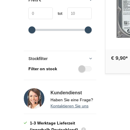
Preis
€
tot
€ 9,90*
Stockfilter
Filter on stock
Kundendienst
Haben Sie eine Frage?
Kontaktieren Sie uns
1-3 Werktage Lieferzeit
(innerhalb Deutschland)