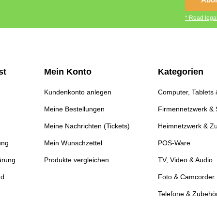
* Read legal
st
Mein Konto
Kategorien
Kundenkonto anlegen
Computer, Tablets
Meine Bestellungen
Firmennetzwerk & 
Meine Nachrichten (Tickets)
Heimnetzwerk & Z
ung
Mein Wunschzettel
POS-Ware
ärung
Produkte vergleichen
TV, Video & Audio
nd
Foto & Camcorder
Telefone & Zubehö