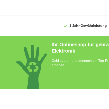
1 Jahr
Gewährleistung
Ihr Onlineshop für gebr
Elektronik
Geld sparen und dennoch ein Top-Pr
erhalten.