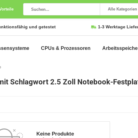
Vorteile
Alle Kategorien
unktionsfähig und getestet
1-3 Werktage Liefe
ssensysteme
CPUs & Prozessoren
Arbeitsspeiche
e
 mit Schlagwort 2.5 Zoll Notebook-Festpla
Keine Produkte