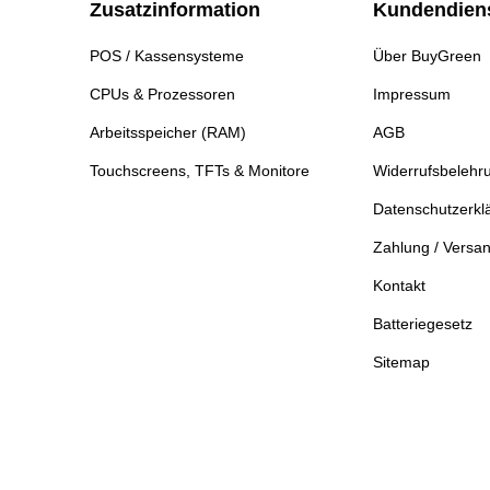
Zusatzinformation
Kundendien
POS / Kassensysteme
Über BuyGreen
CPUs & Prozessoren
Impressum
Arbeitsspeicher (RAM)
AGB
Touchscreens, TFTs & Monitore
Widerrufsbelehr
Datenschutzerkl
Zahlung / Versa
Kontakt
Batteriegesetz
Sitemap