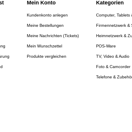
st
Mein Konto
Kategorien
Kundenkonto anlegen
Computer, Tablets
Meine Bestellungen
Firmennetzwerk & 
Meine Nachrichten (Tickets)
Heimnetzwerk & Z
ung
Mein Wunschzettel
POS-Ware
ärung
Produkte vergleichen
TV, Video & Audio
nd
Foto & Camcorder
Telefone & Zubehö