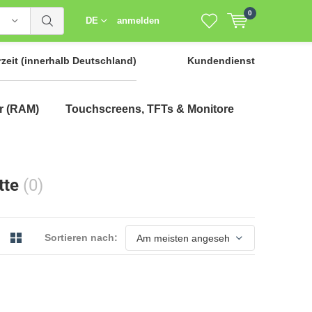
0
DE
anmelden
rzeit
(innerhalb Deutschland)
Kundendienst
r (RAM)
Touchscreens, TFTs & Monitore
tte
(0)
Sortieren nach: