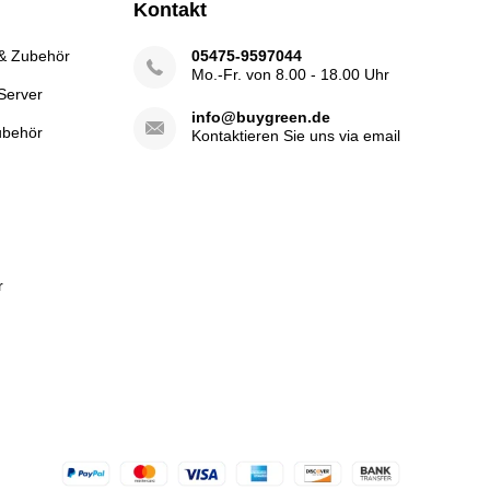
Kontakt
 & Zubehör
05475-9597044
Mo.-Fr. von 8.00 - 18.00 Uhr
Server
info@buygreen.de
ubehör
Kontaktieren Sie uns via email
r