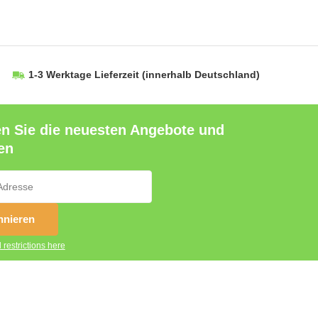
1-3 Werktage Lieferzeit
(innerhalb Deutschland)
en Sie die neuesten Angebote und
en
nieren
 restrictions here