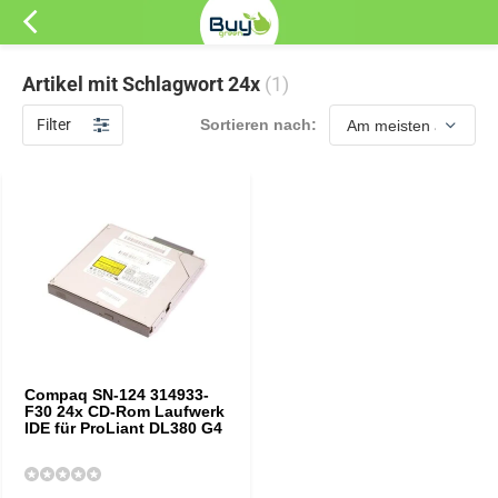
Artikel mit Schlagwort 24x
(1)
Filter
Sortieren nach:
Compaq SN-124 314933-
F30 24x CD-Rom Laufwerk
IDE für ProLiant DL380 G4