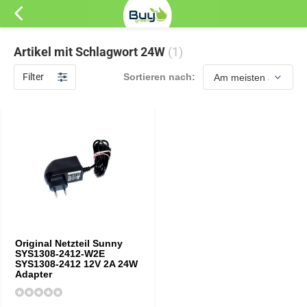
Artikel mit Schlagwort 24W
(1)
Filter
Sortieren nach:
Original Netzteil Sunny
SYS1308-2412-W2E
SYS1308-2412 12V 2A 24W
Adapter