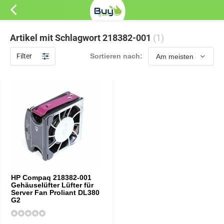
Artikel mit Schlagwort 218382-001
(1)
Filter
Sortieren nach:
HP Compaq 218382-001
Gehäuselüfter Lüfter für
Server Fan Proliant DL380
G2