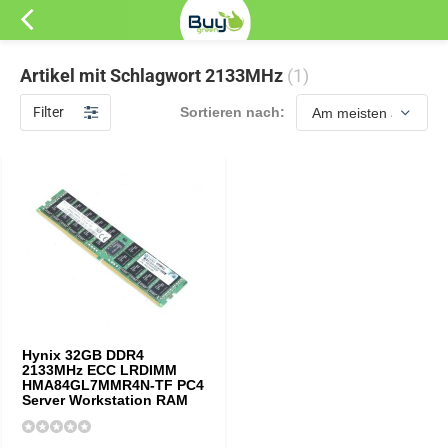
Artikel mit Schlagwort 2133MHz
(1)
Filter
Sortieren nach:
Hynix 32GB DDR4
2133MHz ECC LRDIMM
HMA84GL7MMR4N-TF PC4
Server Workstation RAM