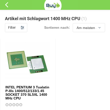
Artikel mit Schlagwort 1400 MHz CPU
(1)
Filter
Sortieren nach:
INTEL PENTIUM 3 Tualatin
P-IIIs 1400/512/133/1.45
SOCKET 370 SL5XL 1400
MHz CPU