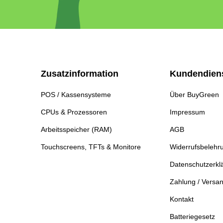
Zusatzinformation
Kundendien
POS / Kassensysteme
Über BuyGreen
CPUs & Prozessoren
Impressum
Arbeitsspeicher (RAM)
AGB
Touchscreens, TFTs & Monitore
Widerrufsbelehr
Datenschutzerkl
Zahlung / Versa
Kontakt
Batteriegesetz