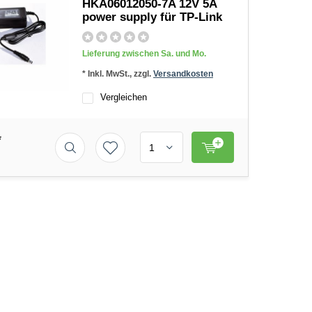
HKA06012050-7A 12V 5A
power supply für TP-Link
Lieferung zwischen Sa. und Mo.
* Inkl. MwSt., zzgl.
Versandkosten
Vergleichen
*