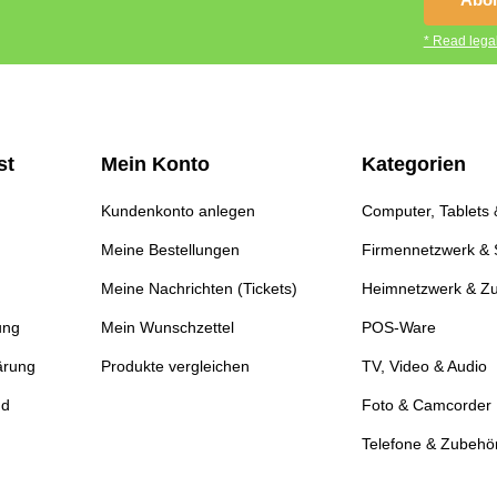
* Read legal
st
Mein Konto
Kategorien
Kundenkonto anlegen
Computer, Tablets
Meine Bestellungen
Firmennetzwerk & 
Meine Nachrichten (Tickets)
Heimnetzwerk & Z
ung
Mein Wunschzettel
POS-Ware
ärung
Produkte vergleichen
TV, Video & Audio
nd
Foto & Camcorder
Telefone & Zubehö