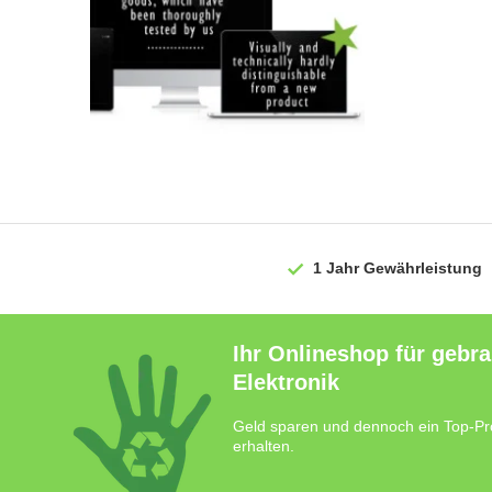
1 Jahr
Gewährleistung
Ihr Onlineshop für gebr
Elektronik
Geld sparen und dennoch ein Top-Pr
erhalten.