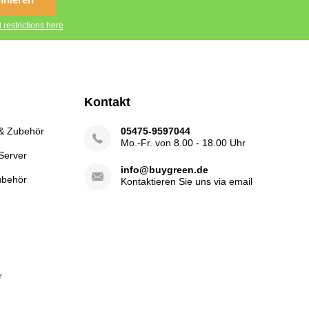
 restrictions here
Kontakt
 & Zubehör
05475-9597044
Mo.-Fr. von 8.00 - 18.00 Uhr
Server
info@buygreen.de
ubehör
Kontaktieren Sie uns via email
r