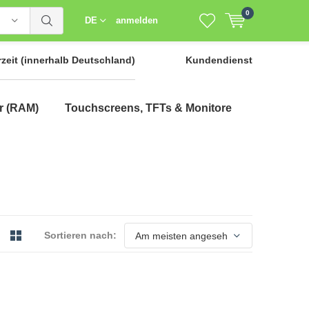
0
DE
anmelden
rzeit
(innerhalb Deutschland)
Kundendienst
r (RAM)
Touchscreens, TFTs & Monitore
Sortieren nach: