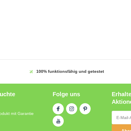
100%
funktionsfähig und getestet
auchte
Folge uns
Erhalt
Aktion
odukt mit Garantie
Abon