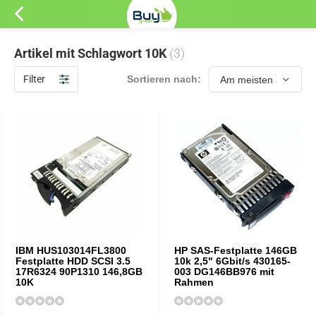
Artikel mit Schlagwort 10K
(3)
Filter
Sortieren nach:
IBM HUS103014FL3800
HP SAS-Festplatte 146GB
Festplatte HDD SCSI 3.5
10k 2,5" 6Gbit/s 430165-
17R6324 90P1310 146,8GB
003 DG146BB976 mit
10K
Rahmen