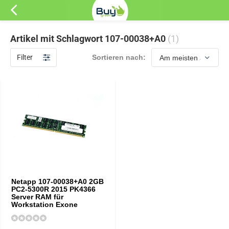
Artikel mit Schlagwort 107-00038+A0
(1)
Filter
Sortieren nach:
Netapp 107-00038+A0 2GB
PC2-5300R 2015 PK4366
Server RAM für
Workstation Exone