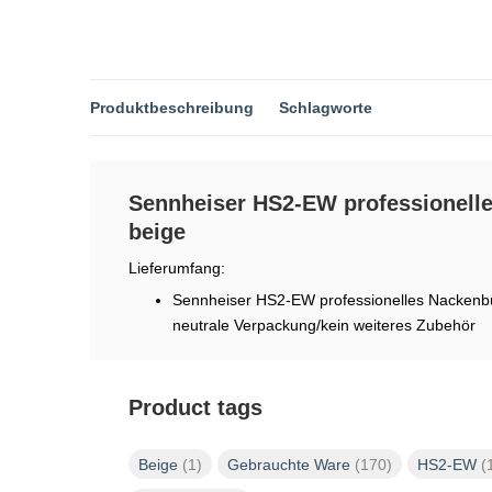
Produktbeschreibung
Schlagworte
Sennheiser HS2-EW professionell
beige
Lieferumfang:
Sennheiser HS2-EW professionelles Nackenbü
neutrale Verpackung/kein weiteres Zubehör
Product tags
Beige
(1)
Gebrauchte Ware
(170)
HS2-EW
(