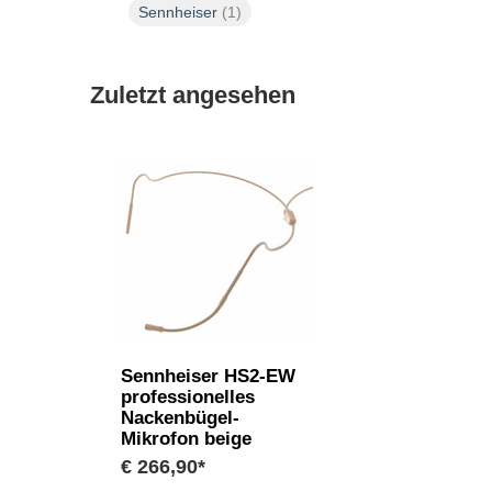
Sennheiser
(1)
Zuletzt angesehen
Sennheiser HS2-EW
professionelles
Nackenbügel-
Mikrofon beige
€ 266,90*