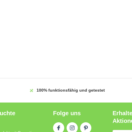
100%
funktionsfähig und getestet
auchte
Folge uns
Erhalt
Aktion