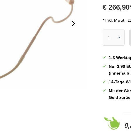
€ 266,90
* Inkl. MwSt., z
1-3 Werkta
Nur 3,90 E
(innerhalb
14-Tage Wi
Mit der War
Geld zurüc
9,