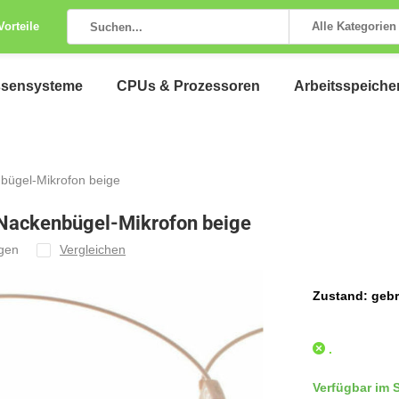
Vorteile
Alle Kategorien
ssensysteme
CPUs & Prozessoren
Arbeitsspeiche
bügel-Mikrofon beige
 Nackenbügel-Mikrofon beige
ügen
Vergleichen
Zustand: gebr
.
Verfügbar im