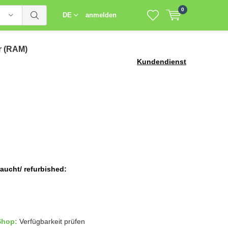
0
DE
anmelden
r (RAM)
Kundendienst
aucht/ refurbished:
 Shop:
Verfügbarkeit prüfen