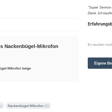
“Super Service u
Dank. Ich kaufe
Erfahrungsb
Es wurden noch
es Nackenbügel-Mikrofon
Eigene Be
gel-Mikrofon beige
1)
Nackenbügel-Mikrofon
(1)