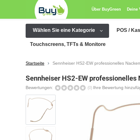
Über BuyGreen
Deine 
Wählen Sie eine Kategorie
POS / Ka
Touchscreens, TFTs & Monitore
Startseite
Sennheiser HS2-EW professionelles Nacken
Sennheiser HS2-EW professionelles
Bewertungen:
Ihre Bewertung hinzuf
(0)