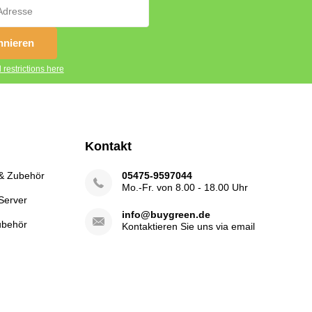
nieren
 restrictions here
Kontakt
 & Zubehör
05475-9597044
Mo.-Fr. von 8.00 - 18.00 Uhr
Server
info@buygreen.de
ubehör
Kontaktieren Sie uns via email