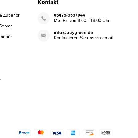
Kontakt
 & Zubehör
05475-9597044
Mo.-Fr. von 8.00 - 18.00 Uhr
Server
info@buygreen.de
ubehör
Kontaktieren Sie uns via email
r