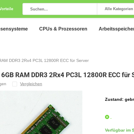
Vorteile
Alle Kategorien
ssensysteme
CPUs & Prozessoren
Arbeitsspeiche
AM DDR3 2Rx4 PC3L 12800R ECC für Server
GB RAM DDR3 2Rx4 PC3L 12800R ECC für S
ügen
Vergleichen
Zustand: gebr
.
Verfügbar im