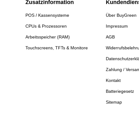
Zusatzinformation
Kundendien
POS / Kassensysteme
Über BuyGreen
CPUs & Prozessoren
Impressum
Arbeitsspeicher (RAM)
AGB
Touchscreens, TFTs & Monitore
Widerrufsbelehr
Datenschutzerkl
Zahlung / Versa
Kontakt
Batteriegesetz
Sitemap