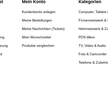
st
Mein Konto
Kategorien
Kundenkonto anlegen
Computer, Tablets
Meine Bestellungen
Firmennetzwerk & 
Meine Nachrichten (Tickets)
Heimnetzwerk & Z
ung
Mein Wunschzettel
POS-Ware
ärung
Produkte vergleichen
TV, Video & Audio
nd
Foto & Camcorder
Telefone & Zubehö