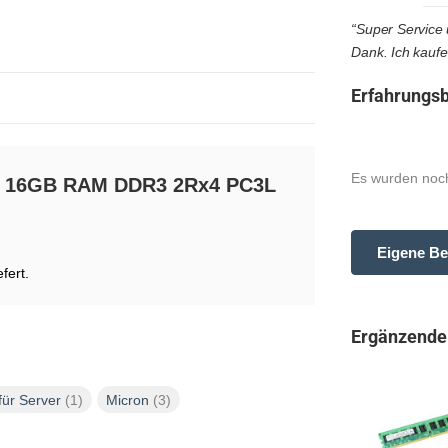
“Super Service u
Dank. Ich kaufe
Erfahrungsb
Es wurden noch
 16GB RAM DDR3 2Rx4 PC3L
Eigene Be
fert.
Ergänzende
ür Server
(1)
Micron
(3)