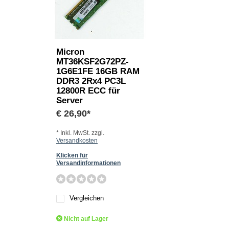
Micron
MT36KSF2G72PZ-
1G6E1FE 16GB RAM
DDR3 2Rx4 PC3L
12800R ECC für
Server
€ 26,90*
* Inkl. MwSt. zzgl.
Versandkosten
Klicken für
Versandinformationen
Vergleichen
Nicht auf Lager