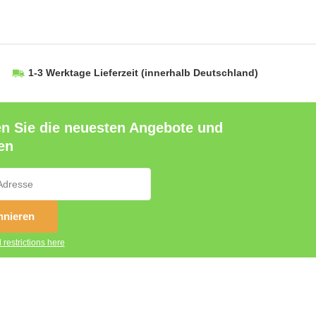
1-3 Werktage Lieferzeit
(innerhalb Deutschland)
en Sie die neuesten Angebote und
en
nieren
 restrictions here