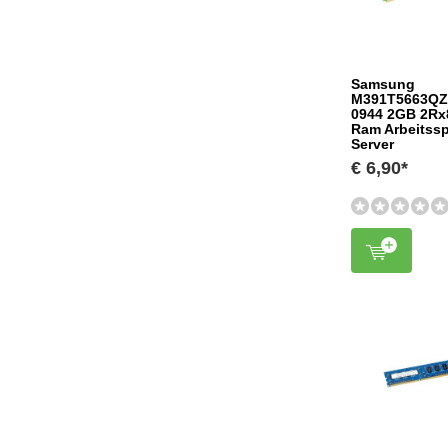
Samsung
M391T5663QZ
0944 2GB 2Rx
Ram Arbeitssp
Server
€ 6,90*