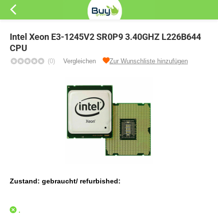
Intel Xeon E3-1245V2 SR0P9 3.40GHZ L226B644
CPU
(0)
Vergleichen
Zur Wunschliste hinzufügen
Zustand: gebraucht/ refurbished:
.