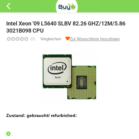
Intel Xeon '09 L5640 SLBV 82.26 GHZ/12M/5.86
3021B098 CPU
(0)
Vergleichen
Zur Wunschliste hinzufügen
Zustand: gebraucht/ refurbished:
.