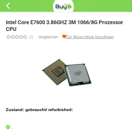
Intel Core E7600 3.86GHZ 3M 1066/8G Prozessor
CPU
(0)
Vergleichen
Zur Wunschliste hinzufügen
Zustand: gebraucht/ refurbished:
.