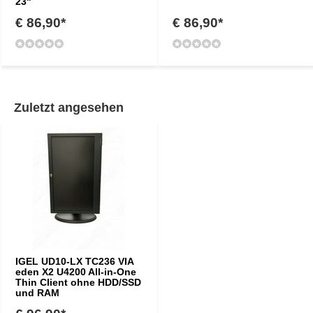
23"
€ 86,90*
€ 86,90*
Zuletzt angesehen
IGEL UD10-LX TC236 VIA
eden X2 U4200 All-in-One
Thin Client ohne HDD/SSD
und RAM