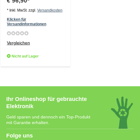
€ 96,90*
* Inkl. MwSt. zzgl.
Versandkosten
Klicken für
Versandinformationen
Vergleichen
Nicht auf Lager
Ihr Onlineshop für gebrauchte
Elektronik
Geld sparen und dennoch ein Top-Produkt
mit Garantie erhalten.
Folge uns