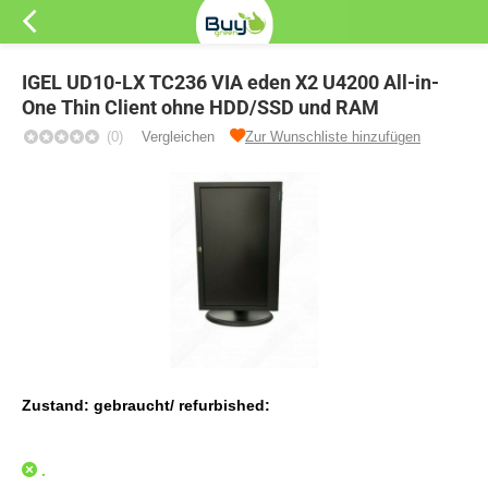
IGEL UD10-LX TC236 VIA eden X2 U4200 All-in-
One Thin Client ohne HDD/SSD und RAM
(0)
Vergleichen
Zur Wunschliste hinzufügen
Zustand: gebraucht/ refurbished:
.