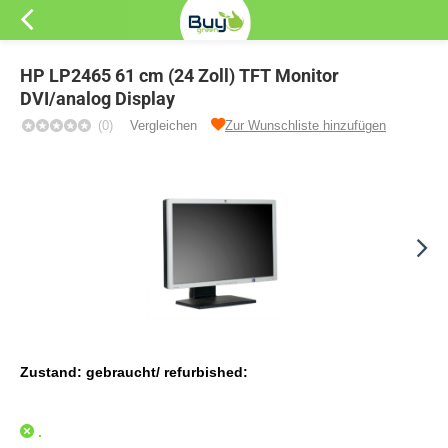
HP LP2465 61 cm (24 Zoll) TFT Monitor
DVI/analog Display
(0)
Vergleichen
Zur Wunschliste hinzufügen
Zustand: gebraucht/ refurbished:
.