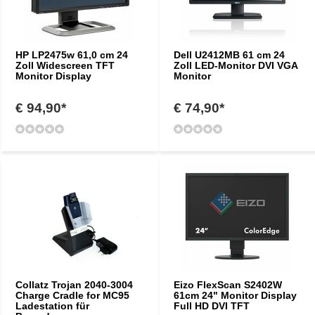
HP LP2475w 61,0 cm 24
Dell U2412MB 61 cm 24
Zoll Widescreen TFT
Zoll LED-Monitor DVI VGA
Monitor Display
Monitor
€ 94,90*
€ 74,90*
Collatz Trojan 2040-3004
Eizo FlexScan S2402W
Charge Cradle for MC95
61cm 24" Monitor Display
Ladestation für
Full HD DVI TFT