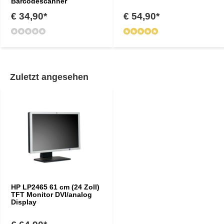
Barcodescanner
€ 34,90*
€ 54,90*
Zuletzt angesehen
HP LP2465 61 cm (24 Zoll)
TFT Monitor DVI/analog
Display