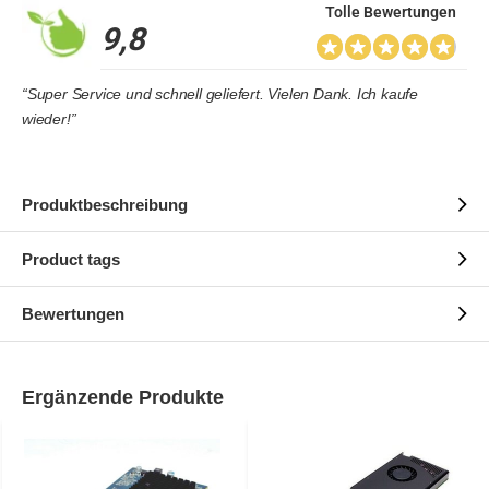
Tolle Bewertungen
9,8
“Super Service und schnell geliefert. Vielen Dank. Ich kaufe
wieder!”
Produktbeschreibung
Product tags
Bewertungen
Ergänzende Produkte