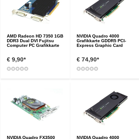
AMD Radeon HD 7350 1GB
NVIDIA Quadro 4000
DDR3 Dual DVI Fujitsu
Grafikkarte GDDR5 PCI-
Computer PC Grafikkarte
Express Graphic Card
€ 9,90*
€ 74,90*
NVIDIA Quadro FX3500
NVIDIA Quadro 4000