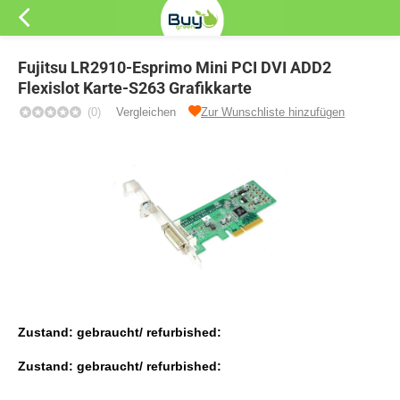
Fujitsu LR2910-Esprimo Mini PCI DVI ADD2
Flexislot Karte-S263 Grafikkarte
(0)
Vergleichen
Zur Wunschliste hinzufügen
Zustand: gebraucht/ refurbished:
Zustand: gebraucht/ refurbished: