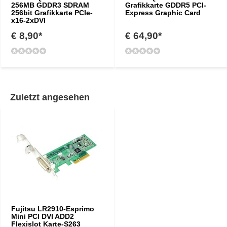
256MB GDDR3 SDRAM
Grafikkarte GDDR5 PCI-
256bit Grafikkarte PCIe-
Express Graphic Card
x16-2xDVI
€ 8,90*
€ 64,90*
Zuletzt angesehen
Fujitsu LR2910-Esprimo
Mini PCI DVI ADD2
Flexislot Karte-S263