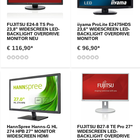
FUJITSU E24-8 TS Pro
iiyama ProLite E2475HDS
23,8" WIDESCREEN LED-
23,6" WIDESCREEN LED-
BACKLIGHT OVERDRIVE
BACKLIGHT OVERDRIVE
MONITOR NEU
MONITOR
€ 116,90*
€ 96,90*
HannSpree Hanns-G HL
FUJITSU B27-8 TE Pro 27"
274 HPB 27" MONITOR
WIDESCREEN LED-
WIDESCREEN HDMI
BACKLIGHT OVERDRIVE