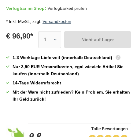
Verfügbar im Shop:
Verfügbarkeit prüfen
* Inkl. MwSt., zzgl.
Versandkosten
€ 96,90*
Nicht auf Lager
1-3 Werktage Lieferzeit (innerhalb Deutschland)
Nur 3,90 EUR Versandkosten, egal wieviele Artikel Sie
kaufen (innerhalb Deutschland)
14-Tage Widerrufsrecht
Mit der Ware nicht zufrieden? Kein Problem. Sie erhalten
Ihr Geld zurück!
Tolle Bewertungen
9,8