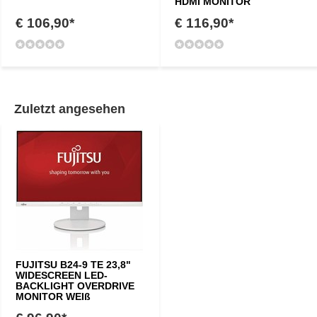
HDMI MONITOR
€ 106,90*
€ 116,90*
Zuletzt angesehen
FUJITSU B24-9 TE 23,8"
WIDESCREEN LED-
BACKLIGHT OVERDRIVE
MONITOR WEIß