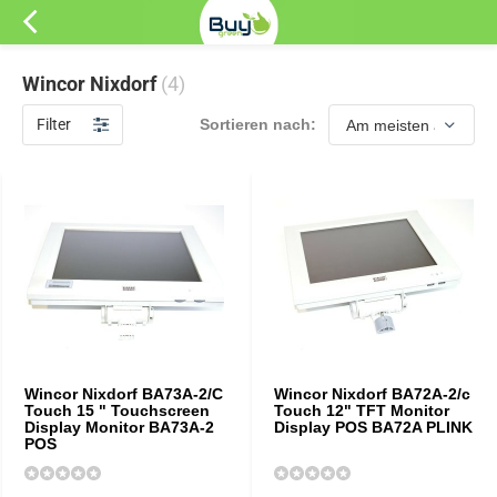
Wincor Nixdorf
(4)
Filter
Sortieren nach:
Wincor Nixdorf BA73A-2/C
Wincor Nixdorf BA72A-2/c
Touch 15 " Touchscreen
Touch 12" TFT Monitor
Display Monitor BA73A-2
Display POS BA72A PLINK
POS