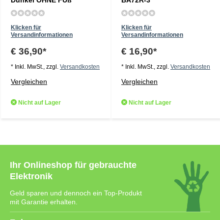
Dunkel OHNE FUß
BA72R-3
Klicken für
Klicken für
Versandinformationen
Versandinformationen
€ 36,90*
€ 16,90*
* Inkl. MwSt., zzgl.
Versandkosten
* Inkl. MwSt., zzgl.
Versandkosten
Vergleichen
Vergleichen
Nicht auf Lager
Nicht auf Lager
Ihr Onlineshop für gebrauchte
Elektronik
Geld sparen und dennoch ein Top-Produkt
mit Garantie erhalten.