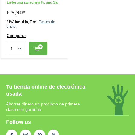
Lieferung zwischen Fr. und Sa.
€ 9,90*
* IVA incluido, Excl.
Gastos de
envío
Comparar
Tu tienda online de electrónica
usada
Ahorrar dinero un producto de primera
clase con garantía.
Follow us