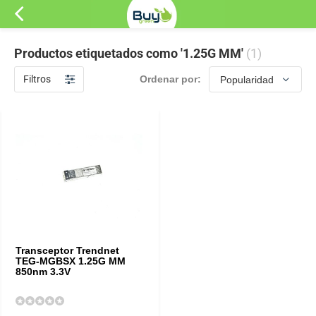
Productos etiquetados como '1.25G MM'
(1)
Filtros
Ordenar por:
Transceptor Trendnet
TEG-MGBSX 1.25G MM
850nm 3.3V