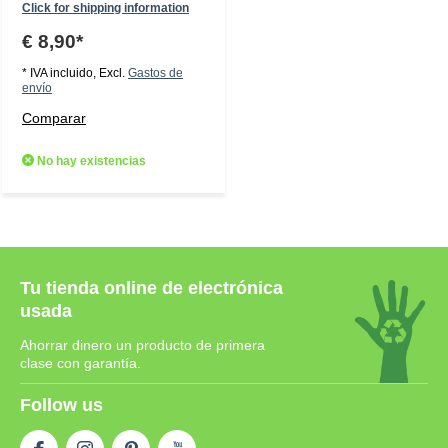
Click for shipping information
€ 8,90*
* IVA incluido, Excl.
Gastos de
envío
Comparar
No hay existencias
Tu tienda online de electrónica
usada
Ahorrar dinero un producto de primera
clase con garantía.
Follow us