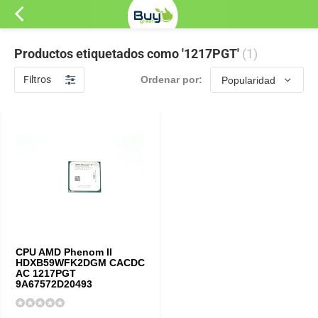
Productos etiquetados como '1217PGT'
(1)
Filtros
Ordenar por:
CPU AMD Phenom II
HDXB59WFK2DGM CACDC
AC 1217PGT
9A67572D20493