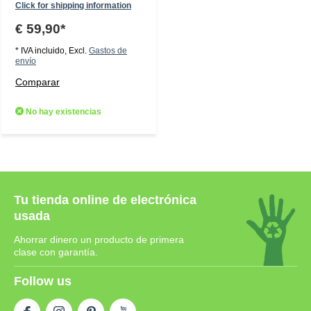
Click for shipping information
€ 59,90*
* IVA incluido, Excl.
Gastos de
envío
Comparar
No hay existencias
Tu tienda online de electrónica
usada
Ahorrar dinero un producto de primera
clase con garantía.
Follow us