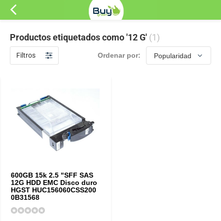
Productos etiquetados como '12 G'
(1)
Filtros
Ordenar por:
600GB 15k 2.5 "SFF SAS
12G HDD EMC Disco duro
HGST HUC156060CSS200
0B31568