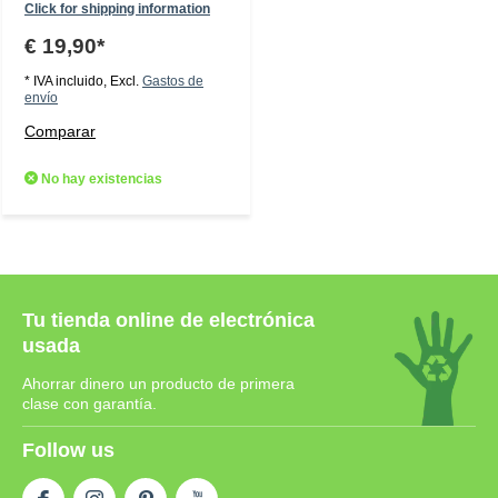
Click for shipping information
€ 19,90*
* IVA incluido, Excl.
Gastos de
envío
Comparar
No hay existencias
Tu tienda online de electrónica
usada
Ahorrar dinero un producto de primera
clase con garantía.
Follow us